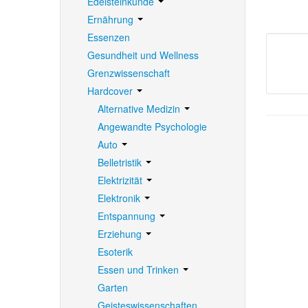
Edelsteinkunde
Ernährung
Essenzen
Gesundheit und Wellness
Grenzwissenschaft
Hardcover
Alternative Medizin
Angewandte Psychologie
Auto
Belletristik
Elektrizität
Elektronik
Entspannung
Erziehung
Esoterik
Essen und Trinken
Garten
Geisteswissenschaften