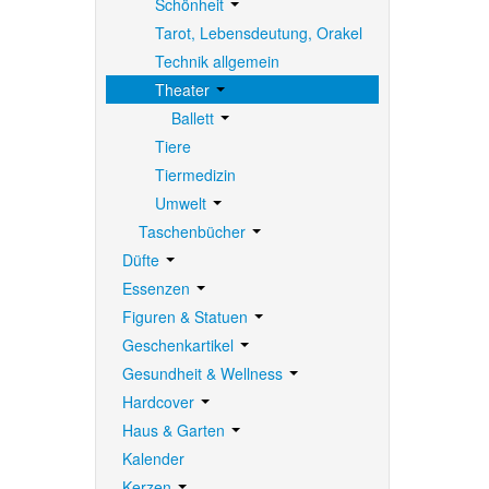
Schönheit
Tarot, Lebensdeutung, Orakel
Technik allgemein
Theater
Ballett
Tiere
Tiermedizin
Umwelt
Taschenbücher
Düfte
Essenzen
Figuren & Statuen
Geschenkartikel
Gesundheit & Wellness
Hardcover
Haus & Garten
Kalender
Kerzen