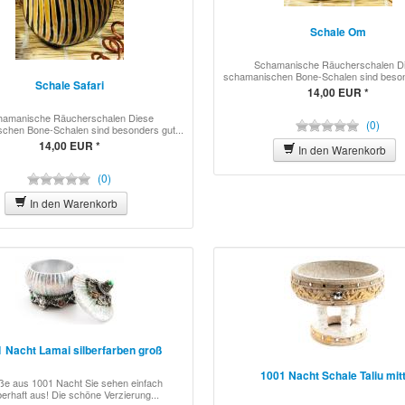
Schale Om
Schamanische Räucherschalen D
schamanischen Bone-Schalen sind besond
Schale Safari
14,00 EUR *
hamanische Räucherschalen Diese
(0)
chen Bone-Schalen sind besonders gut...
14,00 EUR *
In den Warenkorb
(0)
In den Warenkorb
 Nacht Lamai silberfarben groß
1001 Nacht Schale Taliu mit
e aus 1001 Nacht Sie sehen einfach
erhaft aus! Die schöne Verzierung...