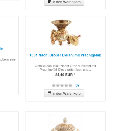
In den Warenkorb
in
1001 Nacht Großer Elefant mit Prachtgefäß
ubern eine
..
Gefäße aus 1001 Nacht Großer Elefant mit
Prachtgefäß Diese prächtigen und...
24,40 EUR *
(0)
In den Warenkorb