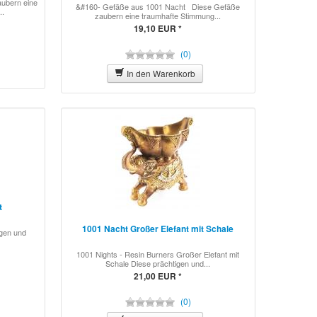
ubern eine
&#160- Gefäße aus 1001 Nacht Diese Gefäße
..
zaubern eine traumhafte Stimmung...
19,10 EUR *
(0)
In den Warenkorb
t
1001 Nacht Großer Elefant mit Schale
igen und
1001 Nights - Resin Burners Großer Elefant mit
Schale Diese prächtigen und...
21,00 EUR *
(0)