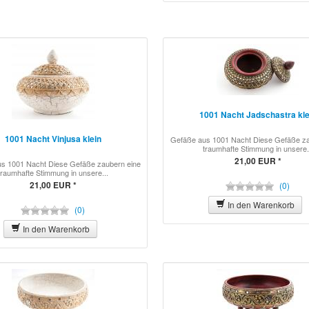
1001 Nacht Jadschastra kle
1001 Nacht Vinjusa klein
Gefäße aus 1001 Nacht Diese Gefäße za
traumhafte Stimmung in unsere.
21,00 EUR *
s 1001 Nacht Diese Gefäße zaubern eine
traumhafte Stimmung in unsere...
21,00 EUR *
(0)
In den Warenkorb
(0)
In den Warenkorb