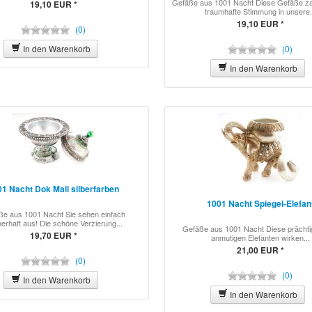
Gefäße aus 1001 Nacht Diese Gefäße za
19,10 EUR *
traumhafte Stimmung in unsere.
19,10 EUR *
(0)
In den Warenkorb
(0)
In den Warenkorb
1 Nacht Dok Mali silberfarben
1001 Nacht Spiegel-Elefan
e aus 1001 Nacht Sie sehen einfach
erhaft aus! Die schöne Verzierung...
Gefäße aus 1001 Nacht Diese prächt
19,70 EUR *
anmutigen Elefanten wirken...
21,00 EUR *
(0)
(0)
In den Warenkorb
In den Warenkorb