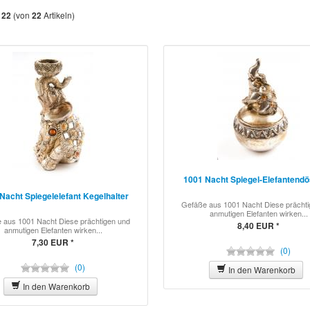
s
(von
Artikeln)
22
22
1001 Nacht Spiegel-Elefantend
Nacht Spiegelelefant Kegelhalter
Gefäße aus 1001 Nacht Diese prächt
anmutigen Elefanten wirken...
 aus 1001 Nacht Diese prächtigen und
8,40 EUR *
anmutigen Elefanten wirken...
7,30 EUR *
(0)
(0)
In den Warenkorb
In den Warenkorb