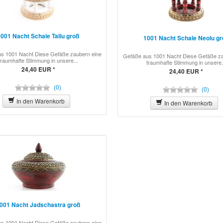
001 Nacht Schale Taliu groß
1001 Nacht Schale Neolu gr
s 1001 Nacht Diese Gefäße zaubern eine
Gefäße aus 1001 Nacht Diese Gefäße za
traumhafte Stimmung in unsere...
traumhafte Stimmung in unsere.
24,40 EUR *
24,40 EUR *
(0)
(0)
In den Warenkorb
In den Warenkorb
001 Nacht Jadschastra groß
s 1001 Nacht Diese Gefäße zaubern eine