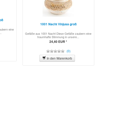
oß
1001 Nacht Vinjusa groß
ubern eine
..
Gefäße aus 1001 Nacht Diese Gefäße zaubern eine
traumhafte Stimmung in unsere...
24,40 EUR *
(0)
In den Warenkorb