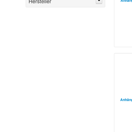
Hersteller
Anhäng
Anhäng