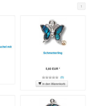
1
schel mit
Schmetterling
5,60 EUR *
(0)
In den Warenkorb