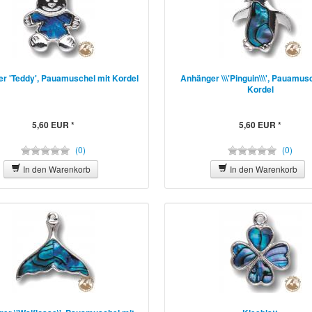
r 'Teddy', Pauamuschel mit Kordel
Anhänger \\\'Pinguin\\\', Pauamus
Kordel
5,60 EUR *
5,60 EUR *
(0)
(0)
In den Warenkorb
In den Warenkorb