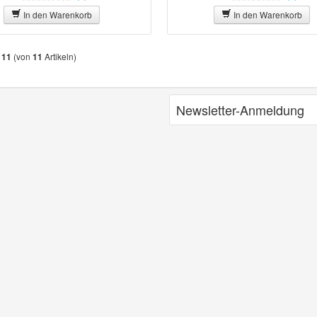
In den Warenkorb
In den Warenkorb
s
(von
Artikeln)
11
11
Newsletter-Anmeldung
E-Mail-Adresse:
Anmelden