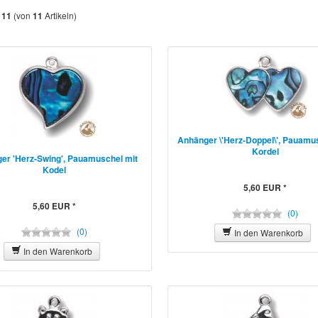
s
(von
Artikeln)
11
11
Anhänger \'Herz-Doppel\', Pauamu
Kordel
er 'Herz-Swing', Pauamuschel mit
Kodel
5,60 EUR *
5,60 EUR *
(0)
(0)
In den Warenkorb
In den Warenkorb