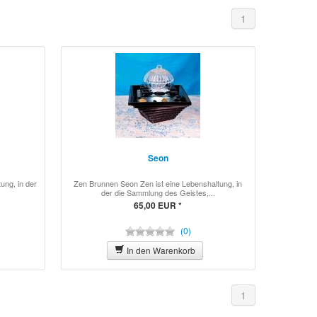
1
Seon
ung, in der
Zen Brunnen Seon Zen ist eine Lebenshaltung, in
der die Sammlung des Geistes,...
65,00 EUR *
(0)
In den Warenkorb
1