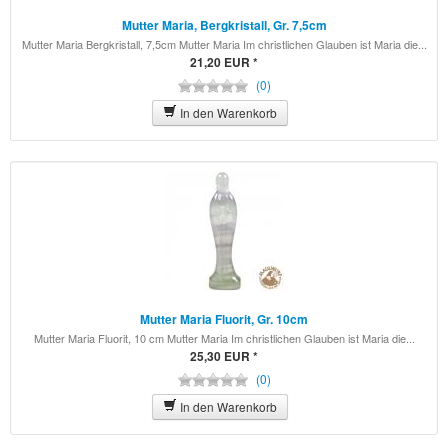
Schmuck
Mutter Maria, Bergkristall, Gr. 7,5cm
Schreibbücher
Mutter Maria Bergkristall, 7,5cm Mutter Maria Im christlichen Glauben ist Maria die...
21,20 EUR *
(0)
Sitzkissen
In den Warenkorb
Taschenbuch
Yoga-Bekleidung
Yogamatten
Mutter Maria Fluorit, Gr. 10cm
Mutter Maria Fluorit, 10 cm Mutter Maria Im christlichen Glauben ist Maria die...
25,30 EUR *
(0)
In den Warenkorb