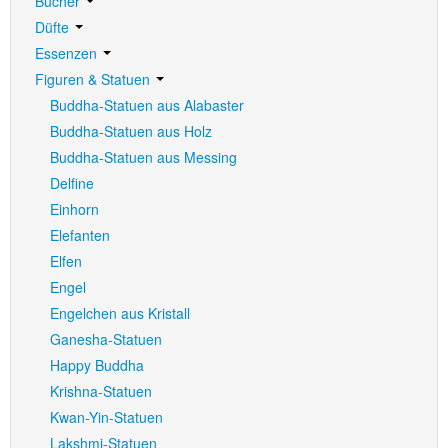
Bücher
Düfte
Essenzen
Figuren & Statuen
Buddha-Statuen aus Alabaster
Buddha-Statuen aus Holz
Buddha-Statuen aus Messing
Delfine
Einhorn
Elefanten
Elfen
Engel
Engelchen aus Kristall
Ganesha-Statuen
Happy Buddha
Krishna-Statuen
Kwan-Yin-Statuen
Lakshmi-Statuen