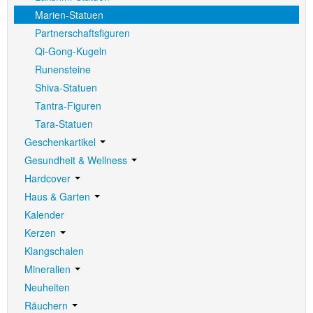
Marien-Statuen
Partnerschaftsfiguren
Qi-Gong-Kugeln
Runensteine
Shiva-Statuen
Tantra-Figuren
Tara-Statuen
Geschenkartikel
Gesundheit & Wellness
Hardcover
Haus & Garten
Kalender
Kerzen
Klangschalen
Mineralien
Neuheiten
Räuchern