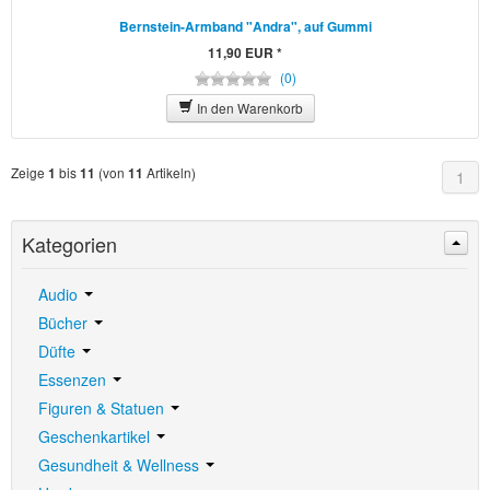
Bernstein-Armband "Andra", auf Gummi
11,90 EUR *
(0)
In den Warenkorb
Zeige
bis
(von
Artikeln)
1
11
11
1
Kategorien
Audio
Bücher
Düfte
Essenzen
Figuren & Statuen
Geschenkartikel
Gesundheit & Wellness