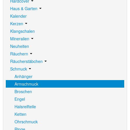
Hardcover
Haus & Garten
Kalender
Kerzen
Klangschalen
Mineralien
Neuheiten
Räuchern
Räucherstäbchen
Schmuck
Anhänger
Armschmuck
Broschen
Engel
Halsreifteile
Ketten
Ohrschmuck
Ringe