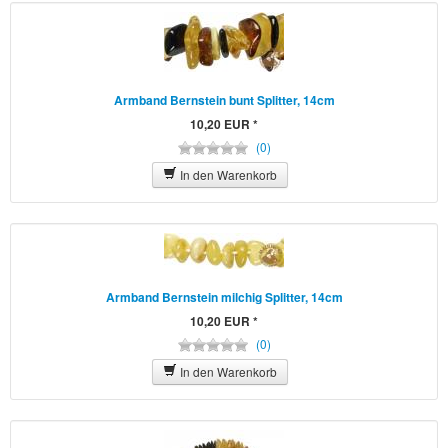
Schmuck
Schreibbücher
Sitzkissen
Armband Bernstein bunt Splitter, 14cm
10,20 EUR *
Taschenbuch
(0)
Yoga-Bekleidung
In den Warenkorb
Yogamatten
Armband Bernstein milchig Splitter, 14cm
10,20 EUR *
(0)
In den Warenkorb