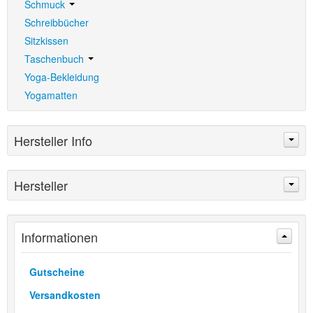
Schmuck
Schreibbücher
Sitzkissen
Taschenbuch
Yoga-Bekleidung
Yogamatten
Hersteller Info
Berk Esoterik
Hersteller
Mehr Artikel
Informationen
Gutscheine
Versandkosten